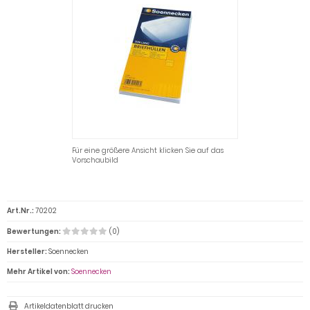
Für eine größere Ansicht klicken Sie auf das
Vorschaubild
Art.Nr.:
70202
Bewertungen:
(0)
Hersteller:
Soennecken
Mehr Artikel von:
Soennecken
Artikeldatenblatt drucken