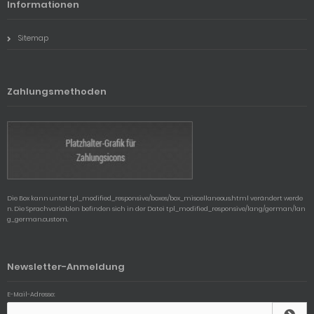
Informationen
Sitemap
Zahlungsmethoden
Die Box kann unter tpl_modified_responsive/boxes/box_miscellaneous.html verändert werde
n. Die Sprachvariablen befinden sich in der Datei tpl_modified_responsive/lang/german/lan
g_german.custom.
Newsletter-Anmeldung
E-Mail-Adresse: