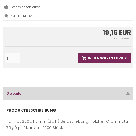
Rezension schreiben
19,15 EUR
exkl. 19 % MwSt.
IN DEN WARENKORB
Details
PRODUKTBESCHREIBUNG
Format: 220 x 110 mm (B x H). Selbstklebung, holzfrei, Grammatur
75 g/qm. 1 Karton = 1000 Stück.