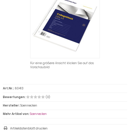
Für eine größere Ansicht klicken Sie auf das
Vorschaubild
Art.Nr.:
60413
Bewertungen:
(0)
Hersteller:
Soennecken
Mehr Artikel von:
Soennecken
Artikeldatenblatt drucken