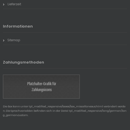
Lieferzeit
Informationen
Sitemap
Zahlungsmethoden
Die Box kann unter tpl_modified_responsive/boxes/box_miscellaneous.html verändert werde
n. Die Sprachvariablen befinden sich in der Datei tpl_modified_responsive/lang/german/lan
g_german.custom.