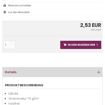
Rezension schreiben
2,53 EUR
exkl. MwSt.
IN DEN WARENKORB
Details
PRODUKTBESCHREIBUNG
DIN A4
Grammatur: 70 g/m²
holzfrei