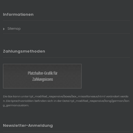
Informationen
Sitemap
Zahlungsmethoden
Die Box kann unter tpl_modified_responsive/boxes/box_miscellaneous.html verändert werde
n. Die Sprachvariablen befinden sich in der Datei tpl_modified_responsive/lang/german/lan
g_german.custom.
Newsletter-Anmeldung