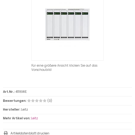
Für eine größere Ansicht klicken Sie auf das
Vorschaubild
Art.Nr.:
41116WE
Bewertungen:
(0)
Hersteller:
Leitz
Mehr Artikel von:
Leitz
Artikeldatenblatt drucken