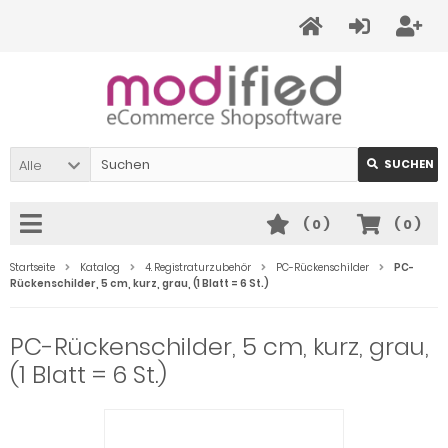
Alle
SUCHEN
(
0
)
(
0
)
Startseite
Katalog
4. Registraturzubehör
PC-Rückenschilder
PC-
Rückenschilder, 5 cm, kurz, grau, (1 Blatt = 6 St.)
PC-Rückenschilder, 5 cm, kurz, grau,
(1 Blatt = 6 St.)