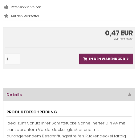
Rezension schreiben
0,47 EUR
exkl. 19 % MwSt.
IN DEN WARENKORB
Details
PRODUKTBESCHREIBUNG
Ideal zum Schutz Ihrer Schriftstücke. Schnellhefter DIN A4 mit
transparentem Vorderdeckel, glasklar und mit
durchgehendem Beschriftungsstreifen. Rückendeckel farbig