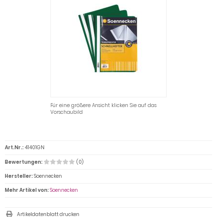
Für eine größere Ansicht klicken Sie auf das
Vorschaubild
Art.Nr.:
41401GN
Bewertungen:
(0)
Hersteller:
Soennecken
Mehr Artikel von:
Soennecken
Artikeldatenblatt drucken