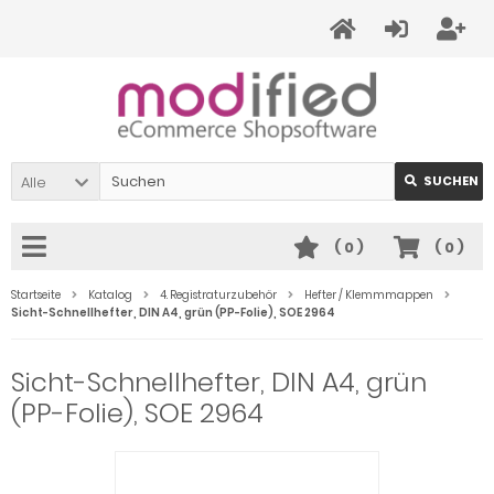
Alle
SUCHEN
(
0
)
(
0
)
Startseite
Katalog
4. Registraturzubehör
Hefter / Klemmmappen
Sicht-Schnellhefter, DIN A4, grün (PP-Folie), SOE 2964
Sicht-Schnellhefter, DIN A4, grün
(PP-Folie), SOE 2964