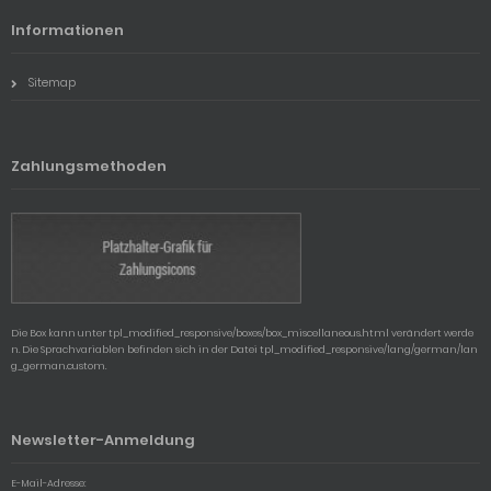
Informationen
Sitemap
Zahlungsmethoden
Die Box kann unter tpl_modified_responsive/boxes/box_miscellaneous.html verändert werde
n. Die Sprachvariablen befinden sich in der Datei tpl_modified_responsive/lang/german/lan
g_german.custom.
Newsletter-Anmeldung
E-Mail-Adresse: