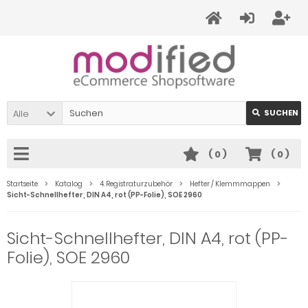
Alle
SUCHEN
(
0
)
(
0
)
Startseite
Katalog
4. Registraturzubehör
Hefter / Klemmmappen
Sicht-Schnellhefter, DIN A4, rot (PP-Folie), SOE 2960
Sicht-Schnellhefter, DIN A4, rot (PP-
Folie), SOE 2960