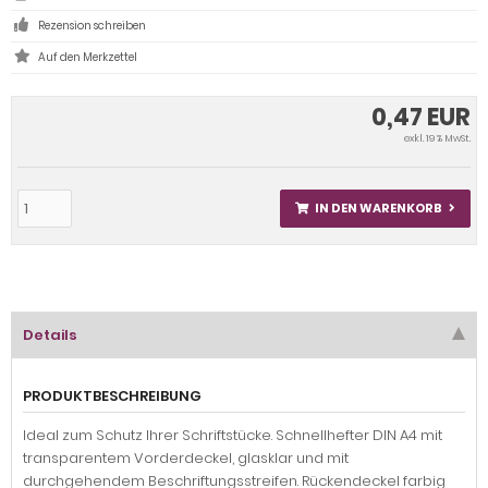
Rezension schreiben
0,47 EUR
exkl. 19 % MwSt.
IN DEN WARENKORB
Details
PRODUKTBESCHREIBUNG
Ideal zum Schutz Ihrer Schriftstücke. Schnellhefter DIN A4 mit
transparentem Vorderdeckel, glasklar und mit
durchgehendem Beschriftungsstreifen. Rückendeckel farbig