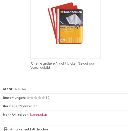
Für eine größere Ansicht klicken Sie auf das
Vorschaubild
Art.Nr.:
41401RO
Bewertungen:
(0)
Hersteller:
Soennecken
Mehr Artikel von:
Soennecken
Artikeldatenblatt drucken