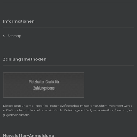
Informationen
Sitemap
Zahlungsmethoden
Die Box kann unter tpl_modified_responsive/boxes/box_miscellaneous.html verändert werde
n. Die Sprachvariablen befinden sich in der Datei tpl_modified_responsive/lang/german/lan
g_german.custom.
Newsletter-Anmeldung