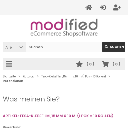
Alle
SUCHEN
(
0
)
(
0
)
Startseite
Katalog
Tesa-Klebefilm, 15 mm x 10 m, (1 Pck = 10 Rollen)
Rezensionen
Was meinen Sie?
ARTIKEL: TESA-KLEBEFILM, 15 MM X 10 M, (1 PCK = 10 ROLLEN)
Bewertung: