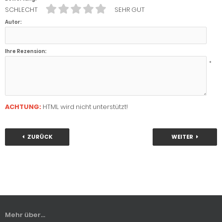
SCHLECHT
SEHR GUT
Autor:
Ihre Rezension:
*
ACHTUNG:
HTML wird nicht unterstützt!
ZURÜCK
WEITER
Mehr über...